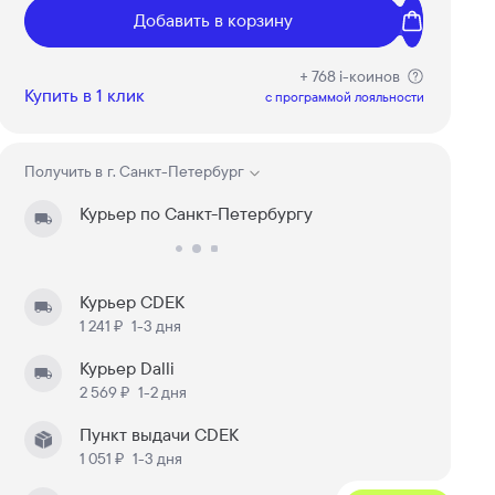
Добавить в корзину
+ 768 i-коинов
Купить в 1 клик
c программой лояльности
Получить в
г. Санкт-Петербург
Курьер по Санкт-Петербургу
Курьер CDEK
1 241 ₽
1-3 дня
Курьер Dalli
2 569 ₽
1-2 дня
Пункт выдачи CDEK
1 051 ₽
1-3 дня