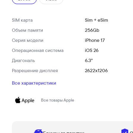
SIM карта
Sim + eSim
Объем памяти
256Gb
Серия модели
iPhone 17
Операционная система
iOS 26
Диагональ
6.3"
Разрешение дисплея
2622x1206
Все характеристики
Все товары
Apple