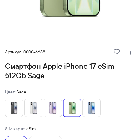
Артикул: 0000-6688
В избранн
Сра
Смартфон Apple iPhone 17 eSim
512Gb Sage
Цвет:
Sage
SIM карта:
eSim