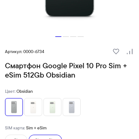
Артикул: 0000-6734
В избранн
Сра
Смартфон Google Pixel 10 Pro Sim +
eSim 512Gb Obsidian
Цвет:
Obsidian
SIM карта:
Sim + eSim