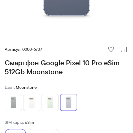
Артикул: 0000-6737
В избранн
Сра
Смартфон Google Pixel 10 Pro eSim
512Gb Moonstone
Цвет:
Moonstone
SIM карта:
eSim