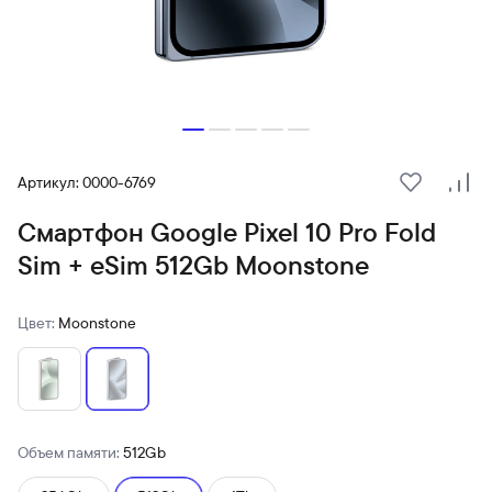
Артикул: 0000-6769
В избранн
Сра
Смартфон Google Pixel 10 Pro Fold
Sim + eSim 512Gb Moonstone
Цвет:
Moonstone
Объем памяти:
512Gb