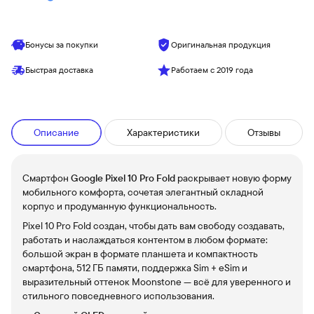
Бонусы за покупки
Оригинальная продукция
Быстрая доставка
Работаем с 2019 года
Описание
Характеристики
Отзывы
Смартфон
Google Pixel 10 Pro Fold
раскрывает новую форму
мобильного комфорта, сочетая элегантный складной
корпус и продуманную функциональность.
Pixel 10 Pro Fold создан, чтобы дать вам свободу создавать,
работать и наслаждаться контентом в любом формате:
большой экран в формате планшета и компактность
смартфона, 512 ГБ памяти, поддержка Sim + eSim и
выразительный оттенок Moonstone — всё для уверенного и
стильного повседневного использования.