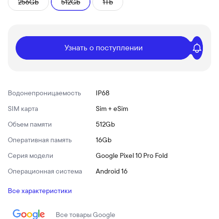
256Gb
512Gb
1Tb
Узнать о поступлении
Водонепроницаемость
IP68
SIM карта
Sim + eSim
Объем памяти
512Gb
Оперативная память
16Gb
Серия модели
Google Pixel 10 Pro Fold
Операционная система
Android 16
Все характеристики
Все товары
Google