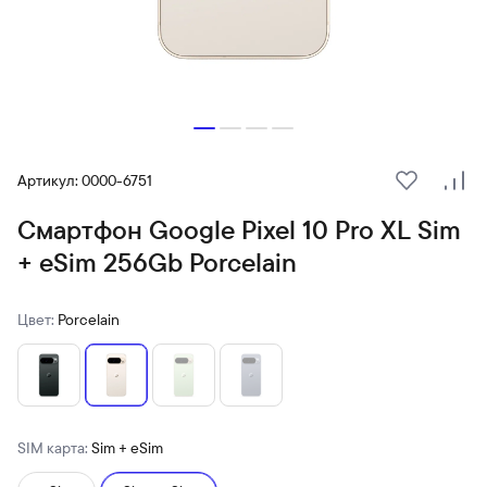
Артикул: 0000-6751
В избранн
Сра
Смартфон Google Pixel 10 Pro XL Sim
+ eSim 256Gb Porcelain
Цвет:
Porcelain
SIM карта:
Sim + eSim