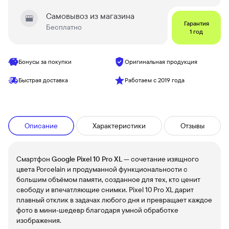
Самовывоз из магазина
Гарантия
Бесплатно
1 год
Бонусы за покупки
Оригинальная продукция
Быстрая доставка
Работаем с 2019 года
Описание
Характеристики
Отзывы
Смартфон
Google Pixel 10 Pro XL
— сочетание изящного
цвета Porcelain и продуманной функциональности с
большим объёмом памяти, созданное для тех, кто ценит
свободу и впечатляющие снимки. Pixel 10 Pro XL дарит
плавный отклик в задачах любого дня и превращает каждое
фото в мини‑шедевр благодаря умной обработке
изображения.