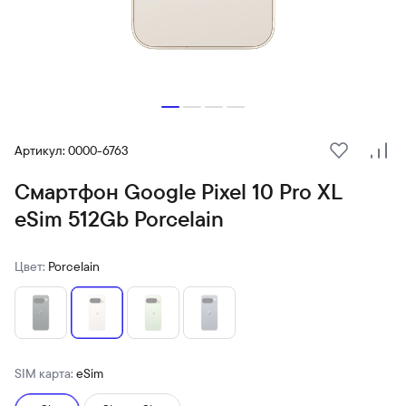
Артикул: 0000-6763
В избранн
Сра
Смартфон Google Pixel 10 Pro XL
eSim 512Gb Porcelain
Цвет:
Porcelain
SIM карта:
eSim