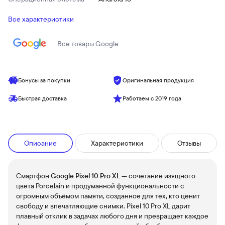
Все характеристики
Все товары
Google
Бонусы за покупки
Оригинальная продукция
Быстрая доставка
Работаем с 2019 года
Описание
Характеристики
Отзывы
Смартфон
Google Pixel 10 Pro XL
— сочетание изящного
цвета Porcelain и продуманной функциональности с
огромным объёмом памяти, созданное для тех, кто ценит
свободу и впечатляющие снимки. Pixel 10 Pro XL дарит
плавный отклик в задачах любого дня и превращает каждое