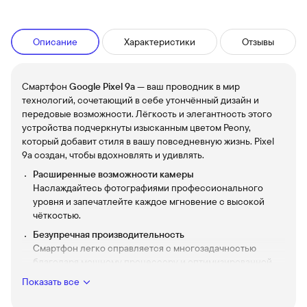
Описание
Характеристики
Отзывы
Смартфон
Google Pixel 9a
— ваш проводник в мир
технологий, сочетающий в себе утончённый дизайн и
передовые возможности. Лёгкость и элегантность этого
устройства подчеркнуты изысканным цветом Peony,
который добавит стиля в вашу повседневную жизнь. Pixel
9a создан, чтобы вдохновлять и удивлять.
Расширенные возможности камеры
Наслаждайтесь фотографиями профессионального
уровня и запечатлейте каждое мгновение с высокой
чёткостью.
Безупречная производительность
Смартфон легко справляется с многозадачностью
благодаря мощному процессору и оптимизированной
операционной системе.
Показать все
256 ГБ встроенной памяти