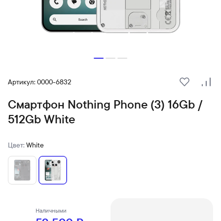
Артикул: 0000-6832
В избранн
Сра
Смартфон Nothing Phone (3) 16Gb /
512Gb White
Цвет:
White
Наличными