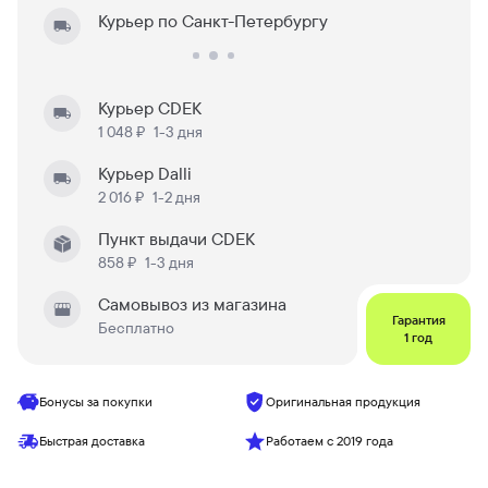
Курьер по Санкт-Петербургу
Курьер CDEK
1 048 ₽
1-3 дня
Курьер Dalli
2 016 ₽
1-2 дня
Пункт выдачи CDEK
858 ₽
1-3 дня
Самовывоз из магазина
Гарантия
Бесплатно
1 год
Бонусы за покупки
Оригинальная продукция
Быстрая доставка
Работаем с 2019 года