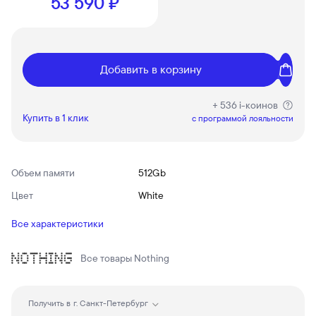
53 590 ₽
Добавить в корзину
+ 536 i-коинов
Купить в 1 клик
c программой лояльности
Объем памяти
512Gb
Цвет
White
Все характеристики
Все товары
Nothing
Получить в
г. Санкт-Петербург