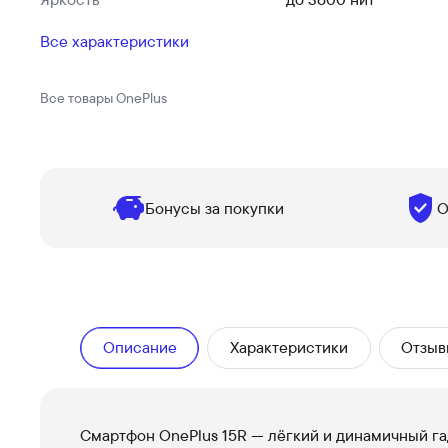
Все характеристики
Все товары
OnePlus
Бонусы за покупки
О
Описание
Характеристики
Отзыв
Смартфон OnePlus 15R — лёгкий и динамичный га