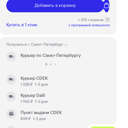
Добавить в корзину
+ 513 i-коинов
Купить в 1 клик
c программой лояльности
Получить в
г. Санкт-Петербург
Курьер по Санкт-Петербургу
Курьер CDEK
1 028 ₽
1-3 дня
Курьер Dalli
1 960 ₽
1-2 дня
Пункт выдачи CDEK
838 ₽
1-3 дня