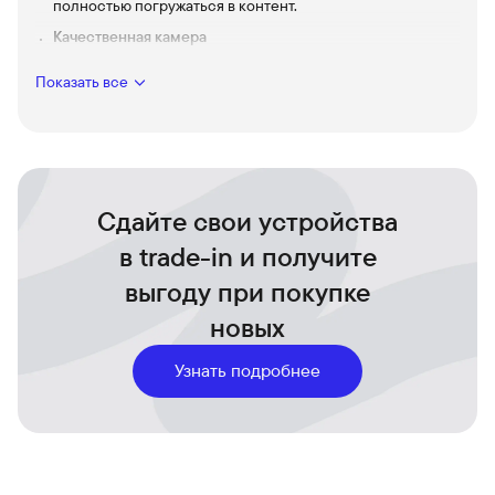
полностью погружаться в контент.
Качественная камера
Естественная передача цветов и удобные режимы
съёмки для выразительных кадров в любой момент.
Показать все
Стильный корпус в цвете
Эстетика и удобство в руке — дизайн, который
привлекает взгляды и приятно ощущается при
использовании.
Сдайте свои устройства
в trade-in и получите
выгоду при покупке
новых
Узнать подробнее