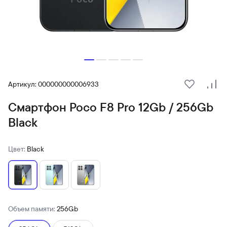
Артикул: 000000000006933
В избранн
Сра
Смартфон Poco F8 Pro 12Gb / 256Gb
Black
Цвет:
Black
Объем памяти:
256Gb