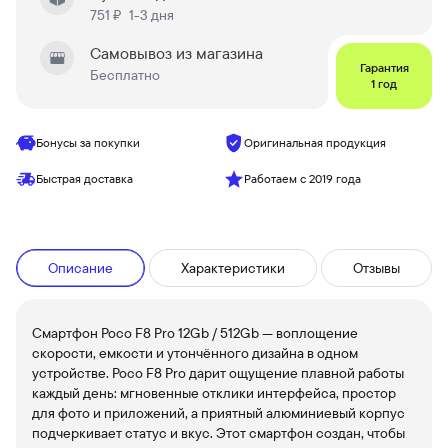
751 ₽
1-3 дня
Самовывоз из магазина
Гарантия
Бесплатно
1 год
Бонусы за покупки
Оригинальная продукция
Быстрая доставка
Работаем с 2019 года
Описание
Характеристики
Отзывы
Смартфон Poco F8 Pro 12Gb / 512Gb — воплощение
скорости, емкости и утончённого дизайна в одном
устройстве. Poco F8 Pro дарит ощущение плавной работы
каждый день: мгновенные отклики интерфейса, простор
для фото и приложений, а приятный алюминиевый корпус
подчеркивает статус и вкус. Этот смартфон создан, чтобы