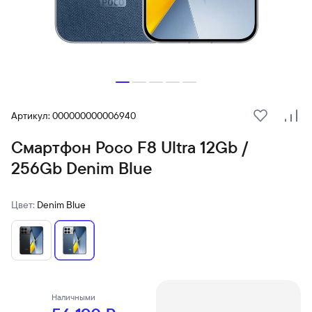
Артикул: 000000000006940
В избранн
Сра
Смартфон Poco F8 Ultra 12Gb /
256Gb Denim Blue
Цвет:
Denim Blue
Наличными