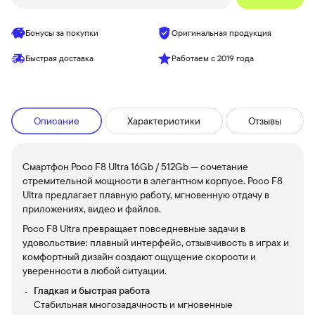
Бонусы за покупки
Оригинальная продукция
Быстрая доставка
Работаем с 2019 года
Описание
Характеристики
Отзывы
Смартфон Poco F8 Ultra 16Gb / 512Gb — сочетание
стремительной мощности в элегантном корпусе. Poco F8
Ultra предлагает плавную работу, мгновенную отдачу в
приложениях, видео и файлов.
Poco F8 Ultra превращает повседневные задачи в
удовольствие: плавный интерфейс, отзывчивость в играх и
комфортный дизайн создают ощущение скорости и
уверенности в любой ситуации.
Гладкая и быстрая работа
Стабильная многозадачность и мгновенные