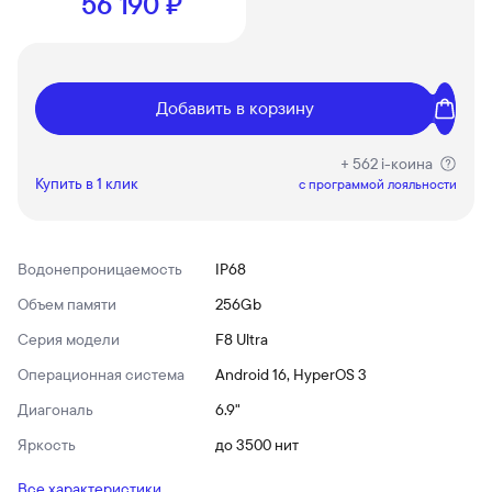
56 190 ₽
Добавить в корзину
+ 562 i-коина
Купить в 1 клик
c программой лояльности
Водонепроницаемость
IP68
Объем памяти
256Gb
Серия модели
F8 Ultra
Операционная система
Android 16, HyperOS 3
Диагональ
6.9"
Яркость
до 3500 нит
Все характеристики