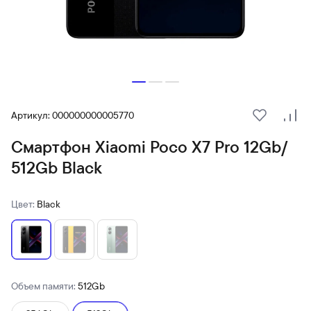
Артикул: 000000000005770
В избранн
Сра
Смартфон Xiaomi Poco X7 Pro 12Gb/
512Gb Black
Цвет:
Black
Объем памяти:
512Gb