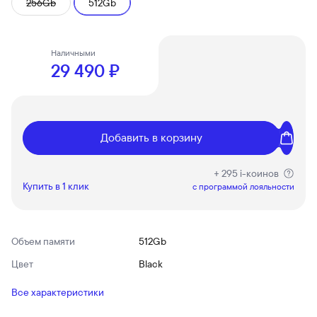
256Gb
512Gb
Наличными
29 490 ₽
Добавить в корзину
+ 295 i-коинов
Купить в 1 клик
c программой лояльности
Объем памяти
512Gb
Цвет
Black
Все характеристики