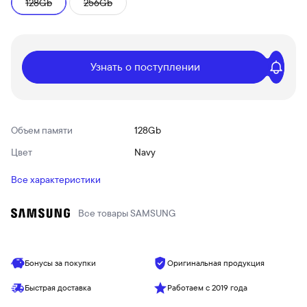
128Gb
256Gb
Узнать о поступлении
Объем памяти
128Gb
Цвет
Navy
Все характеристики
Все товары
SAMSUNG
Бонусы за покупки
Оригинальная продукция
Быстрая доставка
Работаем с 2019 года