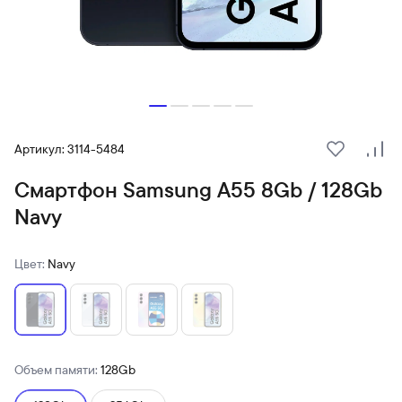
Артикул: 3114-5484
В избранн
Сра
Смартфон Samsung A55 8Gb / 128Gb
Navy
Цвет:
Navy
Объем памяти:
128Gb