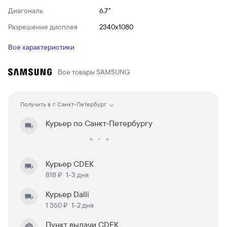
Диагональ
6.7"
Разрешение дисплея
2340x1080
Все характеристики
Все товары
SAMSUNG
Получить в
г. Санкт-Петербург
Курьер по Санкт-Петербургу
Курьер CDEK
818 ₽
1-3 дня
Курьер Dalli
1 360 ₽
1-2 дня
Пункт выдачи CDEK