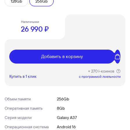
128Gb
256Gb
Наличными
26 990 ₽
Добавить в корзину
+ 270 i-коинов
Купить в 1 клик
c программой лояльности
Объем памяти
256Gb
Оперативная память
8Gb
Серия модели
Galaxy A37
Операционная система
Android 16