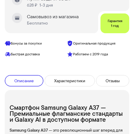
628 ₽
1-3 дня
Самовывоз из магазина
Гарантия
Бесплатно
1 год
Бонусы за покупки
Оригинальная продукция
Быстрая доставка
Работаем с 2019 года
Описание
Характеристики
Отзывы
Смартфон Samsung Galaxy A37 —
Премиальные флагманские стандарты
и Galaxy AI в доступном формате
Samsung Galaxy A37
— это революционный шаг вперед для