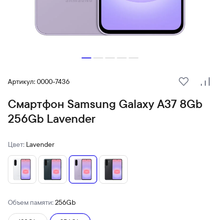
Артикул: 0000-7436
В избранн
Сра
Смартфон Samsung Galaxy A37 8Gb
256Gb Lavender
Цвет:
Lavender
Объем памяти:
256Gb