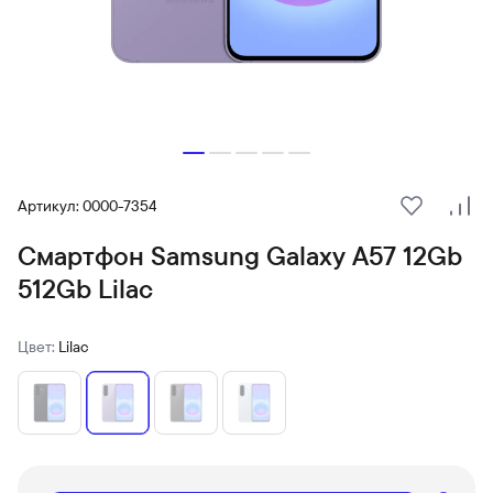
Артикул: 0000-7354
В избранн
Сра
Смартфон Samsung Galaxy A57 12Gb
512Gb Lilac
Цвет:
Lilac