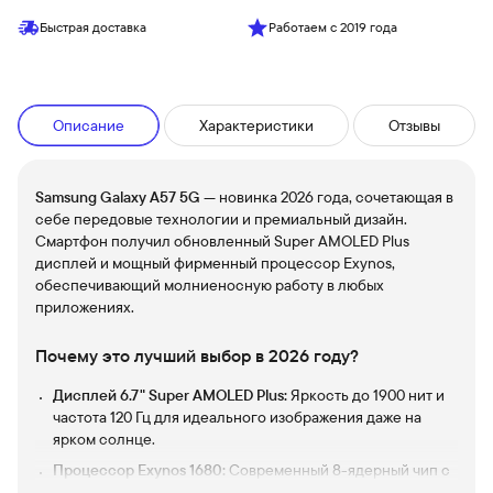
Быстрая доставка
Работаем с 2019 года
Описание
Характеристики
Отзывы
Samsung Galaxy A57 5G
— новинка 2026 года, сочетающая в
себе передовые технологии и премиальный дизайн.
Смартфон получил обновленный Super AMOLED Plus
дисплей и мощный фирменный процессор Exynos,
обеспечивающий молниеносную работу в любых
приложениях.
Почему это лучший выбор в 2026 году?
Дисплей 6.7" Super AMOLED Plus:
Яркость до 1900 нит и
частота 120 Гц для идеального изображения даже на
ярком солнце.
Процессор Exynos 1680:
Современный 8-ядерный чип с
тактовой частотой 2.9 ГГц для тяжелых игр и плавной