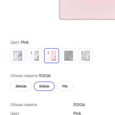
Цвет:
Pink
Объем памяти:
512Gb
256Gb
512Gb
1Tb
Объем памяти
512Gb
Цвет
Pink