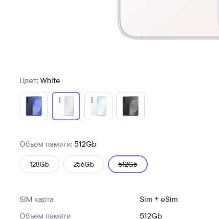
Цвет:
White
Объем памяти:
512Gb
128Gb
256Gb
512Gb
SIM карта
Sim + eSim
Объем памяти
512Gb