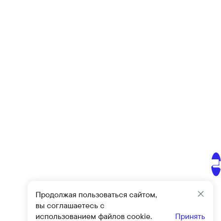
Продолжая пользоваться сайтом,
Закр
вы соглашаетесь с
использованием файлов cookie.
Принять