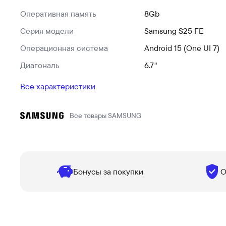
Оперативная память
8Gb
Серия модели
Samsung S25 FE
Операционная система
Android 15 (One UI 7)
Диагональ
6.7"
Все характеристики
Все товары
SAMSUNG
Бонусы за покупки
О