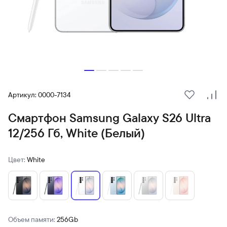
Артикул: 0000-7134
В избранн
Сра
Смартфон Samsung Galaxy S26 Ultra
12/256 Гб, White (Белый)
Цвет:
White
Объем памяти:
256Gb