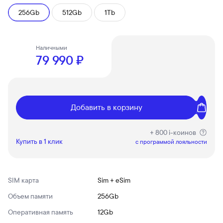
256Gb
512Gb
1Tb
Наличными
79 990 ₽
Добавить в корзину
+ 800 i-коинов
Купить в 1 клик
c программой лояльности
SIM карта
Sim + eSim
Объем памяти
256Gb
Оперативная память
12Gb