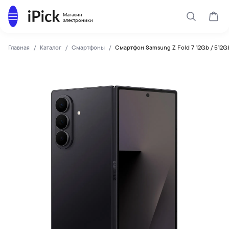
Каталог
Магазин
Поиск
Корз
электроники
Главная
Каталог
Смартфоны
Смартфон Samsung Z Fold 7 12Gb / 512Gb
SAMSUNG
Купить Смартфон Samsung Z Fold 7 12Gb / 512Gb Jetblack п