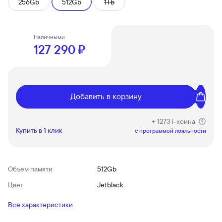
256Gb
512Gb
1Tb
Наличными
127 290 ₽
Добавить в корзину
+ 1273 i-коина
Купить в 1 клик
c программой лояльности
Объем памяти
512Gb
Цвет
Jetblack
Все характеристики