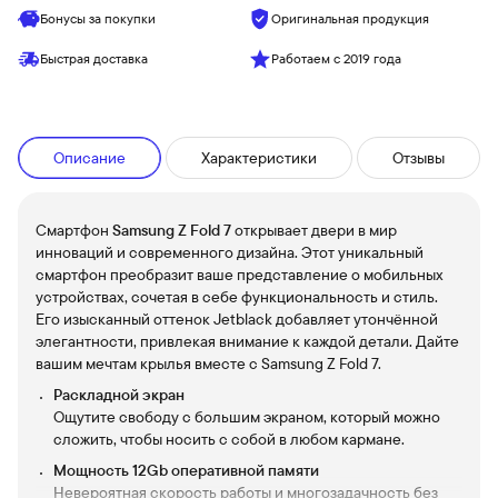
Бонусы за покупки
Оригинальная продукция
Быстрая доставка
Работаем с 2019 года
Описание
Характеристики
Отзывы
Смартфон
Samsung Z Fold 7
открывает двери в мир
инноваций и современного дизайна. Этот уникальный
смартфон преобразит ваше представление о мобильных
устройствах, сочетая в себе функциональность и стиль.
Его изысканный оттенок Jetblack добавляет утончённой
элегантности, привлекая внимание к каждой детали. Дайте
вашим мечтам крылья вместе с Samsung Z Fold 7.
Раскладной экран
Ощутите свободу с большим экраном, который можно
сложить, чтобы носить с собой в любом кармане.
Мощность 12Gb оперативной памяти
Невероятная скорость работы и многозадачность без