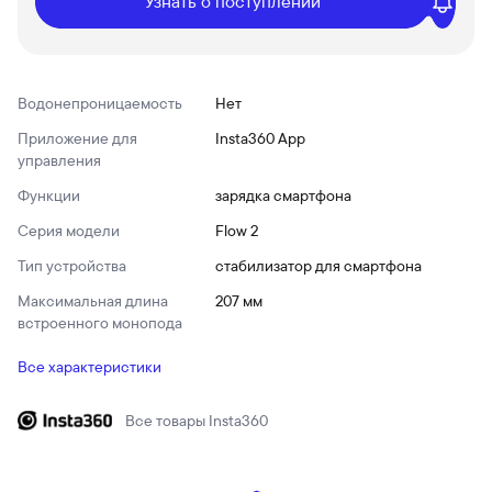
Узнать о поступлении
Водонепроницаемость
Нет
Приложение для
Insta360 App
управления
Функции
зарядка смартфона
Серия модели
Flow 2
Тип устройства
стабилизатор для смартфона
Максимальная длина
207 мм
встроенного монопода
Все характеристики
Все товары
Insta360