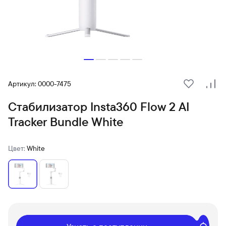
Артикул: 0000-7475
В избранн
Сра
Стабилизатор Insta360 Flow 2 AI
Tracker Bundle White
Цвет:
White