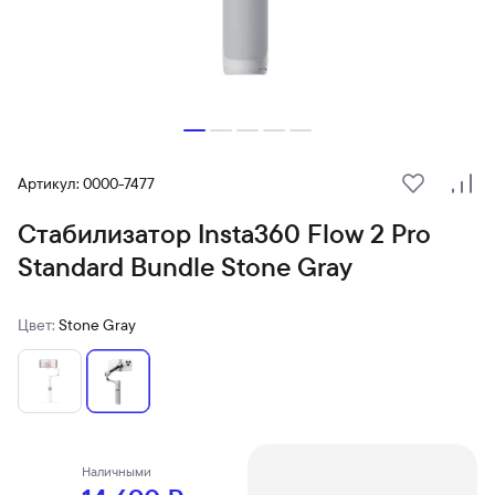
Артикул: 0000-7477
В избранн
Сра
Стабилизатор Insta360 Flow 2 Pro
Standard Bundle Stone Gray
Цвет:
Stone Gray
Наличными