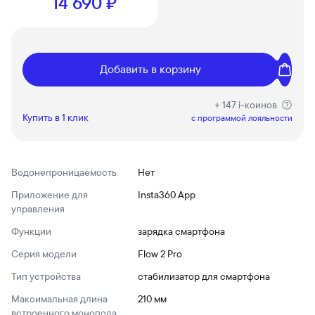
14 690 ₽
Добавить в корзину
+ 147 i-коинов
Купить в 1 клик
c программой лояльности
Водонепроницаемость
Нет
Приложение для
Insta360 App
управления
Функции
зарядка смартфона
Серия модели
Flow 2 Pro
Тип устройства
стабилизатор для смартфона
Максимальная длина
210 мм
встроенного монопода