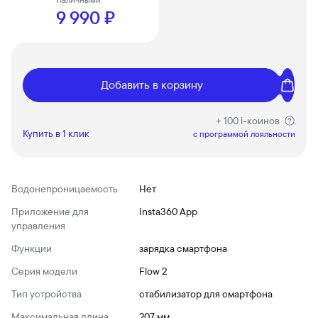
9 990 ₽
Добавить в корзину
+ 100 i-коинов
Купить в 1 клик
c программой лояльности
Водонепроницаемость
Нет
Приложение для
Insta360 App
управления
Функции
зарядка смартфона
Серия модели
Flow 2
Тип устройства
стабилизатор для смартфона
Максимальная длина
207 мм