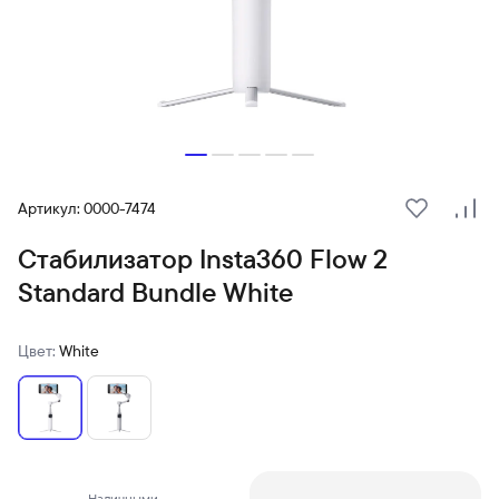
Артикул: 0000-7474
В избранн
Сра
Стабилизатор Insta360 Flow 2
Standard Bundle White
Цвет:
White
Наличными