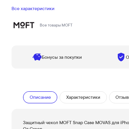
Все характеристики
Все товары
MOFT
Бонусы за покупки
О
Описание
Характеристики
Отзыв
Защитный чехол MOFT Snap Case MOVAS для iPhon
Oz Green