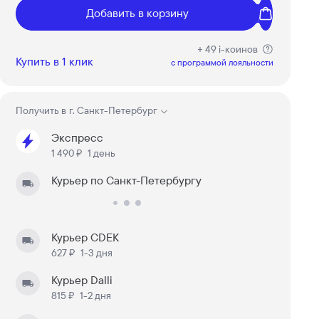
Добавить в корзину
+ 49 i-коинов
Купить в 1 клик
c программой лояльности
Получить в
г. Санкт-Петербург
Экспресс
1 490 ₽
1 день
Курьер по Санкт-Петербургу
Курьер CDEK
627 ₽
1-3 дня
Курьер Dalli
815 ₽
1-2 дня