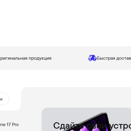
ригинальная продукция
Быстрая достав
ы
Сдайте свои устр
e 17 Pro