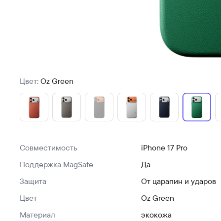
Цвет:
Oz Green
Совместимость
iPhone 17 Pro
Поддержка MagSafe
Да
Защита
От царапин и ударов
Цвет
Oz Green
Материал
экокожа