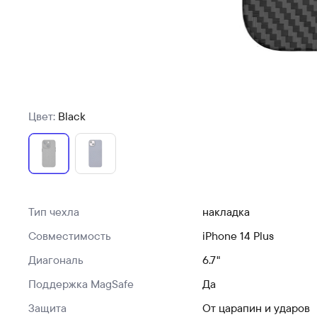
Цвет:
Black
Тип чехла
накладка
Совместимость
iPhone 14 Plus
Диагональ
6.7"
Поддержка MagSafe
Да
Защита
От царапин и ударов