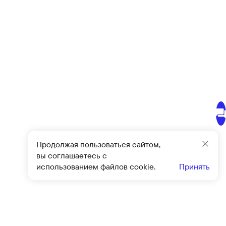
Продолжая пользоваться сайтом,
Закр
вы соглашаетесь с
использованием файлов cookie.
Принять
Подписат