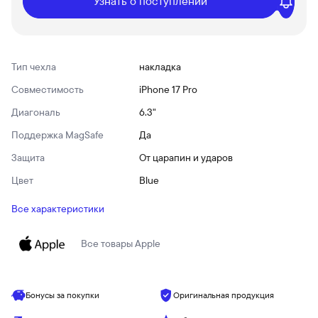
Узнать о поступлении
Тип чехла
накладка
Совместимость
iPhone 17 Pro
Диагональ
6.3"
Поддержка MagSafe
Да
Защита
От царапин и ударов
Цвет
Blue
Все характеристики
Все товары
Apple
Бонусы за покупки
Оригинальная продукция