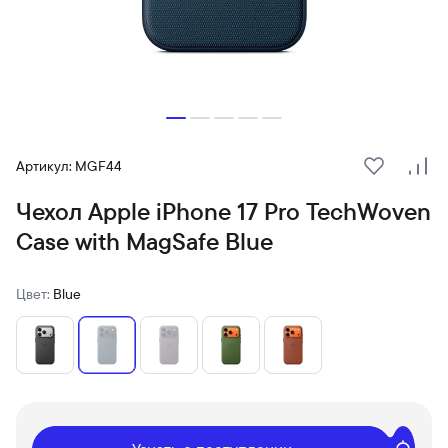
Артикул: MGF44
В избранн
Сра
Чехол Apple iPhone 17 Pro TechWoven
Case with MagSafe Blue
Цвет:
Blue