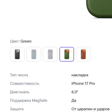
Цвет:
Green
Тип чехла
накладка
Совместимость
iPhone 17 Pro
Диагональ
6.3"
Поддержка MagSafe
Да
Защита
От царапин и ударов