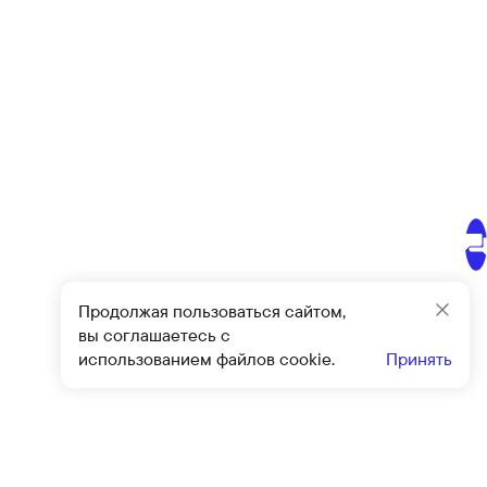
Продолжая пользоваться сайтом,
Закр
вы соглашаетесь с
использованием файлов cookie.
Принять
Подписат