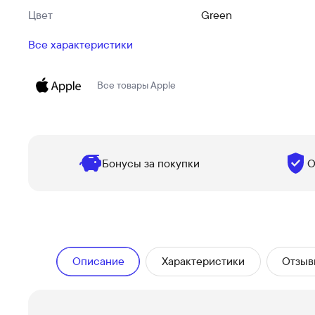
Цвет
Green
Все характеристики
Все товары
Apple
Бонусы за покупки
О
Описание
Характеристики
Отзыв