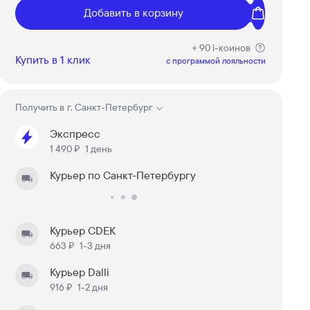
Добавить в корзину
+ 90 i-коинов
Купить в 1 клик
c программой лояльности
Получить в
г. Санкт-Петербург
Экспресс
1 490 ₽
1 день
Курьер по Санкт-Петербургу
Курьер CDEK
663 ₽
1-3 дня
Курьер Dalli
916 ₽
1-2 дня