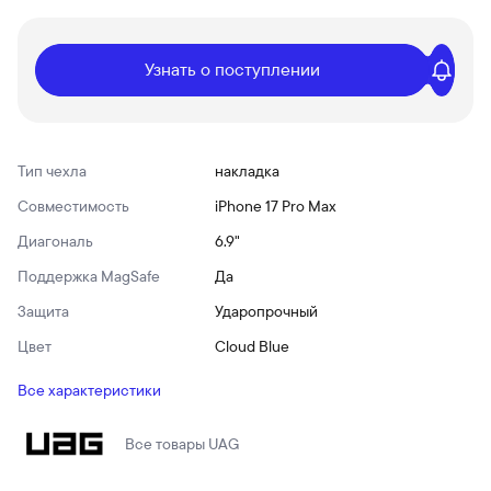
Узнать о поступлении
Тип чехла
накладка
Совместимость
iPhone 17 Pro Max
Диагональ
6.9"
Поддержка MagSafe
Да
Защита
Ударопрочный
Цвет
Cloud Blue
Все характеристики
Все товары
UAG