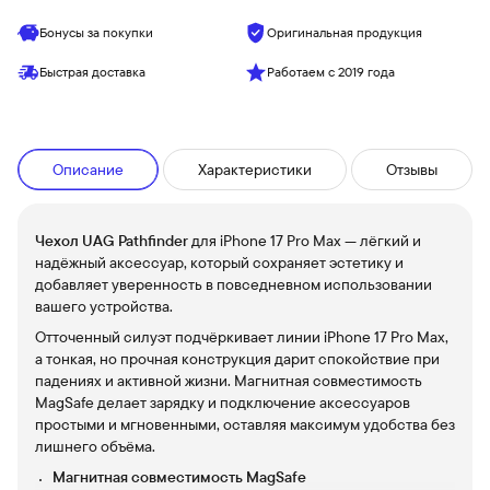
Бонусы за покупки
Оригинальная продукция
Быстрая доставка
Работаем с 2019 года
Описание
Характеристики
Отзывы
Чехол UAG Pathfinder
для iPhone 17 Pro Max — лёгкий и
надёжный аксессуар, который сохраняет эстетику и
добавляет уверенность в повседневном использовании
вашего устройства.
Отточенный силуэт подчёркивает линии iPhone 17 Pro Max,
а тонкая, но прочная конструкция дарит спокойствие при
падениях и активной жизни. Магнитная совместимость
MagSafe делает зарядку и подключение аксессуаров
простыми и мгновенными, оставляя максимум удобства без
лишнего объёма.
Магнитная совместимость MagSafe