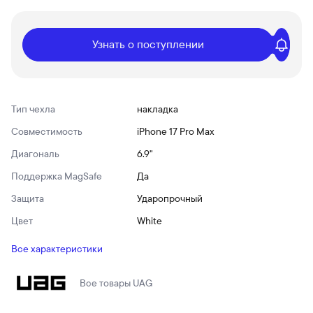
Узнать о поступлении
Тип чехла
накладка
Совместимость
iPhone 17 Pro Max
Диагональ
6.9"
Поддержка MagSafe
Да
Защита
Ударопрочный
Цвет
White
Все характеристики
Все товары
UAG