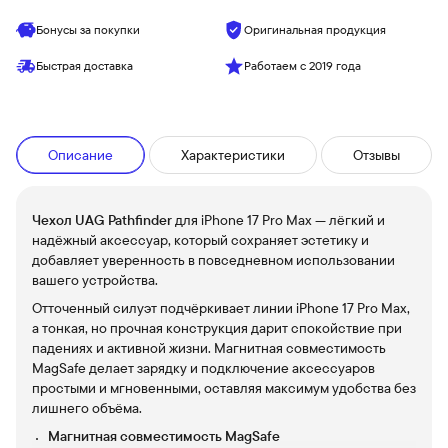
Бонусы за покупки
Оригинальная продукция
Быстрая доставка
Работаем с 2019 года
Описание
Характеристики
Отзывы
Чехол UAG Pathfinder
для iPhone 17 Pro Max — лёгкий и
надёжный аксессуар, который сохраняет эстетику и
добавляет уверенность в повседневном использовании
вашего устройства.
Отточенный силуэт подчёркивает линии iPhone 17 Pro Max,
а тонкая, но прочная конструкция дарит спокойствие при
падениях и активной жизни. Магнитная совместимость
MagSafe делает зарядку и подключение аксессуаров
простыми и мгновенными, оставляя максимум удобства без
лишнего объёма.
Магнитная совместимость MagSafe