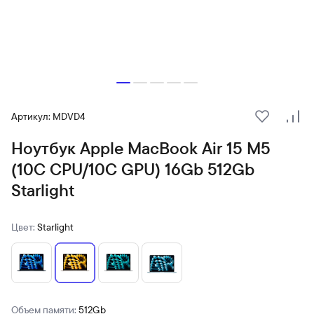
Артикул: MDVD4
В избранн
Сра
Ноутбук Apple MacBook Air 15 M5
(10C CPU/10C GPU) 16Gb 512Gb
Starlight
Цвет:
Starlight
Объем памяти:
512Gb