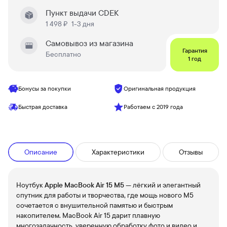
Пункт выдачи CDEK
1 498 ₽
1-3 дня
Самовывоз из магазина
Гарантия
Бесплатно
1 год
Бонусы за покупки
Оригинальная продукция
Быстрая доставка
Работаем с 2019 года
Описание
Характеристики
Отзывы
Ноутбук
Apple MacBook Air 15 M5
— лёгкий и элегантный
спутник для работы и творчества, где мощь нового M5
сочетается с внушительной памятью и быстрым
накопителем. MacBook Air 15 дарит плавную
многозадачность, уверенную обработку фото и видео и