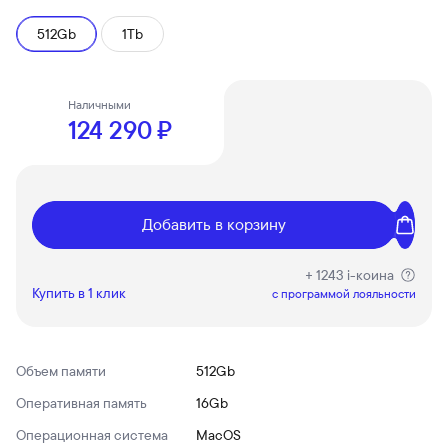
512Gb
1Tb
Наличными
124 290 ₽
Добавить в корзину
+ 1243 i-коина
Купить в 1 клик
c программой лояльности
Объем памяти
512Gb
Оперативная память
16Gb
Операционная система
MacOS