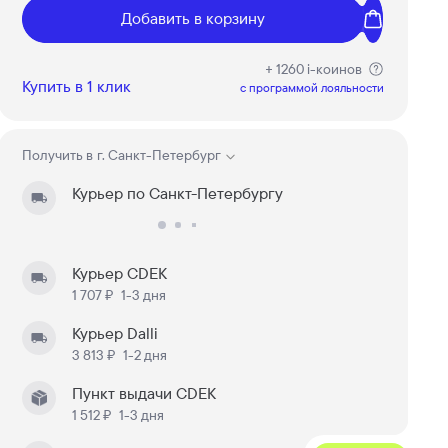
Добавить в корзину
+ 1260 i-коинов
Купить в 1 клик
c программой лояльности
Получить в
г. Санкт-Петербург
Курьер по Санкт-Петербургу
Курьер CDEK
1 707 ₽
1-3 дня
Курьер Dalli
3 813 ₽
1-2 дня
Пункт выдачи CDEK
1 512 ₽
1-3 дня