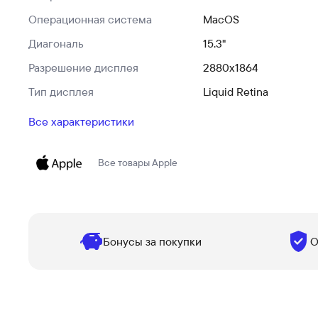
Операционная система
MacOS
Диагональ
15.3"
Разрешение дисплея
2880x1864
Тип дисплея
Liquid Retina
Все характеристики
Все товары
Apple
Бонусы за покупки
О