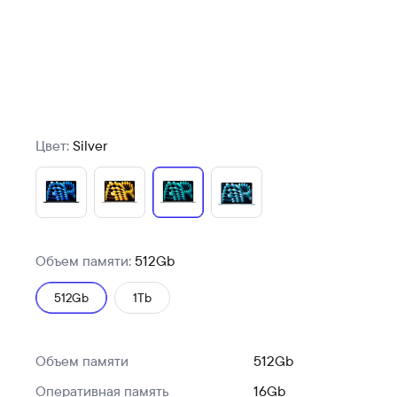
Цвет:
Silver
Объем памяти:
512Gb
512Gb
1Tb
Объем памяти
512Gb
Оперативная память
16Gb