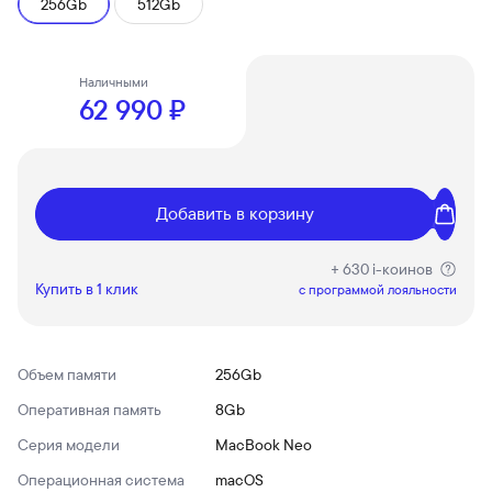
256Gb
512Gb
Наличными
62 990 ₽
Добавить в корзину
+ 630 i-коинов
Купить в 1 клик
c программой лояльности
Объем памяти
256Gb
Оперативная память
8Gb
Серия модели
MacBook Neo
Операционная система
macOS