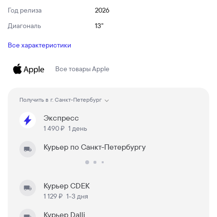
Год релиза
2026
Диагональ
13"
Все характеристики
Все товары
Apple
Получить в
г. Санкт-Петербург
Экспресс
1 490 ₽
1 день
Курьер по Санкт-Петербургу
Курьер CDEK
1 129 ₽
1-3 дня
Курьер Dalli