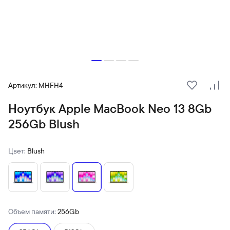
Артикул: MHFH4
В избранн
Сра
Ноутбук Apple MacBook Neo 13 8Gb
256Gb Blush
Цвет:
Blush
Объем памяти:
256Gb