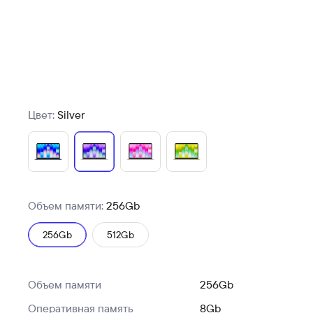
Цвет:
Silver
Объем памяти:
256Gb
256Gb
512Gb
Объем памяти
256Gb
Оперативная память
8Gb