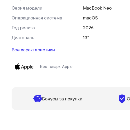
Серия модели
MacBook Neo
Операционная система
macOS
Год релиза
2026
Диагональ
13"
Все характеристики
Все товары
Apple
Бонусы за покупки
О