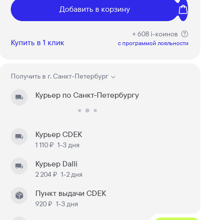
Добавить в корзину
+ 608 i-коинов
Купить в 1 клик
c программой лояльности
Получить в
г. Санкт-Петербург
Курьер по Санкт-Петербургу
Курьер CDEK
1 110 ₽
1-3 дня
Курьер Dalli
2 204 ₽
1-2 дня
Пункт выдачи CDEK
920 ₽
1-3 дня