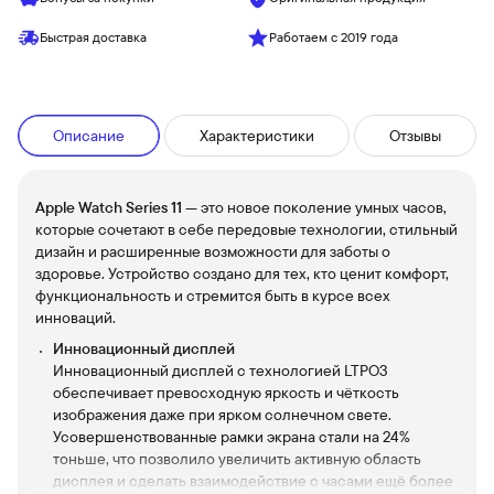
Быстрая доставка
Работаем с 2019 года
Описание
Характеристики
Отзывы
Apple Watch Series 11
— это новое поколение умных часов,
которые сочетают в себе передовые технологии, стильный
дизайн и расширенные возможности для заботы о
здоровье. Устройство создано для тех, кто ценит комфорт,
функциональность и стремится быть в курсе всех
инноваций.
Инновационный дисплей
Инновационный дисплей с технологией LTPO3
обеспечивает превосходную яркость и чёткость
изображения даже при ярком солнечном свете.
Усовершенствованные рамки экрана стали на 24%
тоньше, что позволило увеличить активную область
дисплея и сделать взаимодействие с часами ещё более