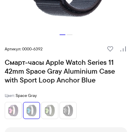
Артикул: 0000-6392
В избранн
Сра
Смарт-часы Apple Watch Series 11
42mm Space Gray Aluminium Case
with Sport Loop Anchor Blue
Цвет:
Space Gray