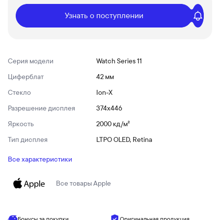
Узнать о поступлении
Серия модели
Watch Series 11
Циферблат
42 мм
Стекло
Ion-X
Разрешение дисплея
374x446
Яркость
2000 кд/ м²
Тип дисплея
LTPO OLED, Retina
Все характеристики
Все товары
Apple
Бонусы за покупки
Оригинальная продукция