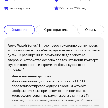
Быстрая доставка
Работаем с 2019 года
Описание
Характеристики
Отзывы
Apple Watch Series 11
— это новое поколение умных часов,
которые сочетают в себе передовые технологии, стильный
дизайн и расширенные возможности для заботы о
здоровье. Устройство создано для тех, кто ценит комфорт,
функциональность и стремится быть в курсе всех
инноваций.
Инновационный дисплей
Инновационный дисплей с технологией LTPO3
обеспечивает превосходную яркость и чёткость
изображения даже при ярком солнечном свете.
Усовершенствованные рамки экрана стали на 24%
тоньше, что позволило увеличить активную область
дисплея и сделать взаимодействие с часами ещё более