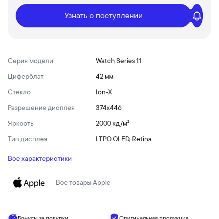
Узнать о поступлении
Серия модели
Watch Series 11
Циферблат
42 мм
Стекло
Ion-X
Разрешение дисплея
374x446
Яркость
2000 кд/ м²
Тип дисплея
LTPO OLED, Retina
Все характеристики
Все товары
Apple
Бонусы за покупки
Оригинальная продукция