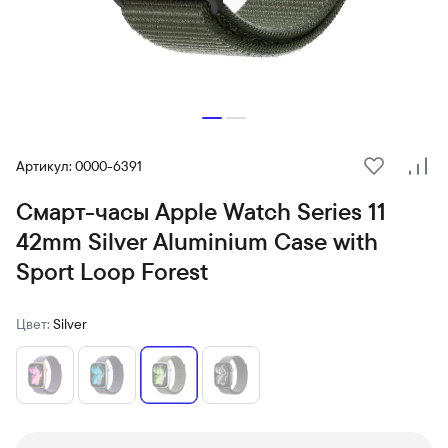
Артикул: 0000-6391
В избранн
Сра
Смарт-часы Apple Watch Series 11
42mm Silver Aluminium Case with
Sport Loop Forest
Цвет:
Silver