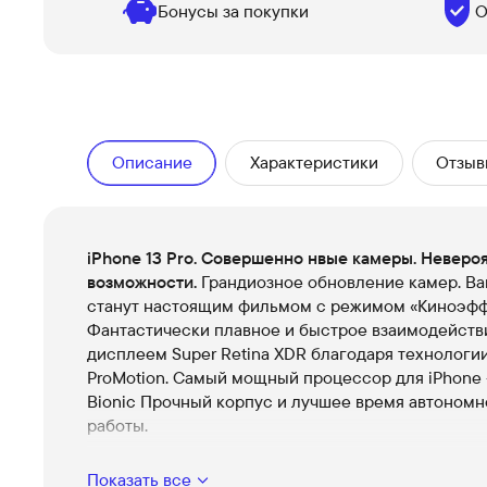
Бонусы за покупки
О
Описание
Характеристики
Отзыв
iPhone 13 Pro. Совершенно нвые камеры. Неверо
возможности.
Грандиозное обновление камер. В
станут настоящим фильмом с режимом «Киноэфф
Фантастически плавное и быстрое взаимодейств
дисплеем Super Retina XDR благодаря технологи
ProMotion. Самый мощный процессор для iPhone 
Bionic Прочный корпус и лучшее время автономн
работы.
Основные характеристики:
Показать все