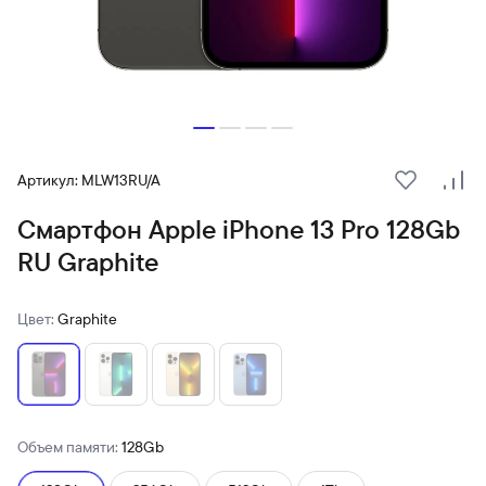
Артикул: MLW13RU/A
В избранн
Сра
Смартфон Apple iPhone 13 Pro 128Gb
RU Graphite
Цвет:
Graphite
Объем памяти:
128Gb