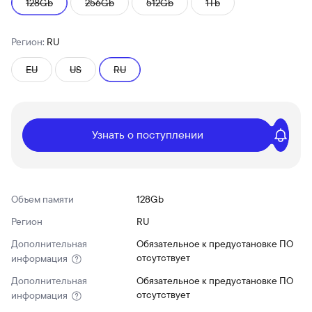
128Gb
256Gb
512Gb
1Tb
Регион:
RU
EU
US
RU
Узнать о поступлении
Объем памяти
128Gb
Регион
RU
Дополнительная
Обязательное к предустановке ПО
отсутствует
информация
Дополнительная
Обязательное к предустановке ПО
отсутствует
информация