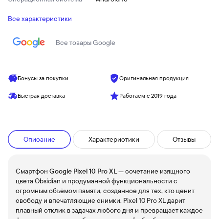
Все характеристики
Все товары
Google
Бонусы за покупки
Оригинальная продукция
Быстрая доставка
Работаем с 2019 года
Описание
Характеристики
Отзывы
Смартфон
Google Pixel 10 Pro XL
— сочетание изящного
цвета Obsidian и продуманной функциональности с
огромным объёмом памяти, созданное для тех, кто ценит
свободу и впечатляющие снимки. Pixel 10 Pro XL дарит
плавный отклик в задачах любого дня и превращает каждое