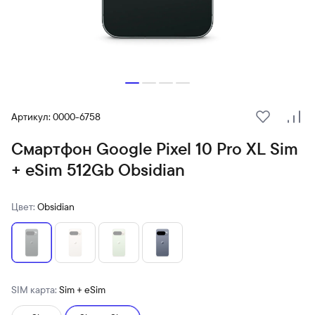
Артикул: 0000-6758
В избранн
Сра
Смартфон Google Pixel 10 Pro XL Sim
+ eSim 512Gb Obsidian
Цвет:
Obsidian
SIM карта:
Sim + eSim