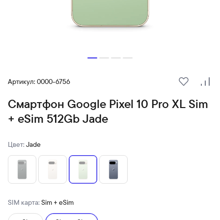
Артикул: 0000-6756
В избранн
Сра
Смартфон Google Pixel 10 Pro XL Sim
+ eSim 512Gb Jade
Цвет:
Jade
SIM карта:
Sim + eSim