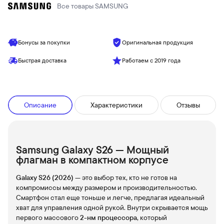
Все товары
SAMSUNG
Бонусы за покупки
Оригинальная продукция
Быстрая доставка
Работаем с 2019 года
Описание
Характеристики
Отзывы
Samsung Galaxy S26 — Мощный
флагман в компактном корпусе
Galaxy S26 (2026)
— это выбор тех, кто не готов на
компромиссы между размером и производительностью.
Смартфон стал еще тоньше и легче, предлагая идеальный
хват для управления одной рукой. Внутри скрывается мощь
первого массового
2-нм процессора
, который