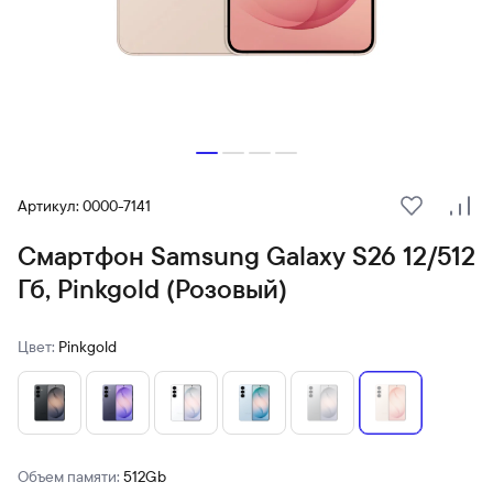
Артикул: 0000-7141
В избранн
Сра
Смартфон Samsung Galaxy S26 12/512
Гб, Pinkgold (Розовый)
Цвет:
Pinkgold
Объем памяти:
512Gb