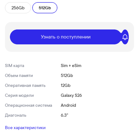
256Gb
512Gb
Узнать о поступлении
SIM карта
Sim + eSim
Объем памяти
512Gb
Оперативная память
12Gb
Серия модели
Galaxy S26
Операционная система
Android
Диагональ
6.3"
Все характеристики