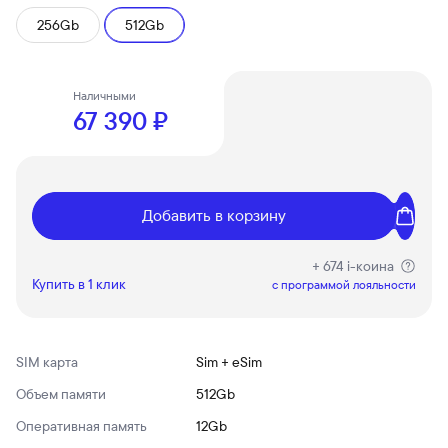
256Gb
512Gb
Наличными
67 390 ₽
Добавить в корзину
+ 674 i-коина
Купить в 1 клик
c программой лояльности
SIM карта
Sim + eSim
Объем памяти
512Gb
Оперативная память
12Gb