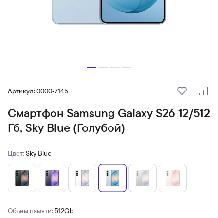
Артикул: 0000-7145
В избранн
Сра
Смартфон Samsung Galaxy S26 12/512
Гб, Sky Blue (Голубой)
Цвет:
Sky Blue
Объем памяти:
512Gb