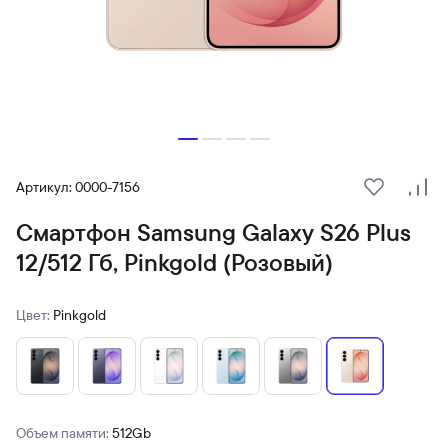
Артикул: 0000-7156
В избранн
Сра
Смартфон Samsung Galaxy S26 Plus
12/512 Гб, Pinkgold (Розовый)
Цвет:
Pinkgold
Объем памяти:
512Gb