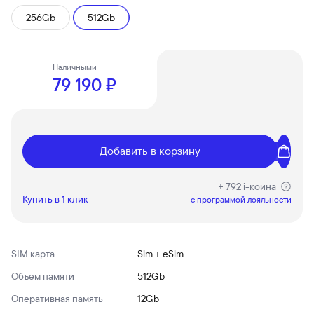
256Gb
512Gb
Наличными
79 190 ₽
Добавить в корзину
+ 792 i-коина
Купить в 1 клик
c программой лояльности
SIM карта
Sim + eSim
Объем памяти
512Gb
Оперативная память
12Gb