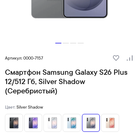
Артикул: 0000-7157
В избранн
Сра
Смартфон Samsung Galaxy S26 Plus
12/512 Гб, Silver Shadow
(Серебристый)
Цвет:
Silver Shadow