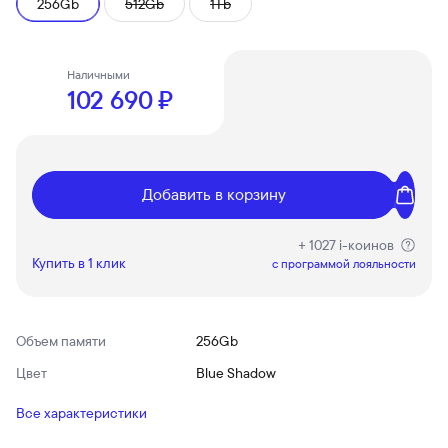
256Gb
512Gb
1Tb
Наличными
102 690 ₽
Добавить в корзину
+ 1027 i-коинов
Купить в 1 клик
c программой лояльности
Объем памяти
256Gb
Цвет
Blue Shadow
Все характеристики