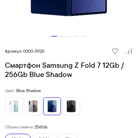
Артикул: 0000-5920
В избранн
Сра
Смартфон Samsung Z Fold 7 12Gb /
256Gb Blue Shadow
Цвет:
Blue Shadow
Объем памяти:
256Gb