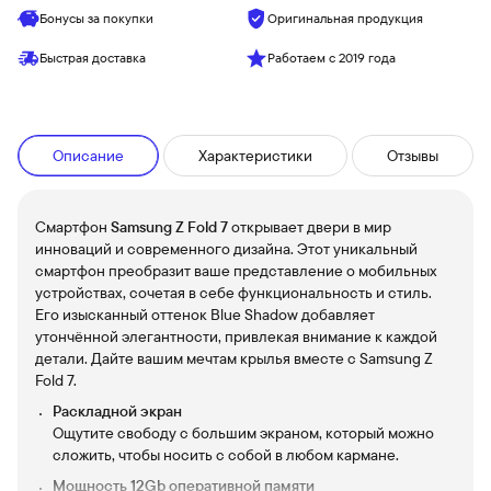
Бонусы за покупки
Оригинальная продукция
Быстрая доставка
Работаем с 2019 года
Описание
Характеристики
Отзывы
Смартфон
Samsung Z Fold 7
открывает двери в мир
инноваций и современного дизайна. Этот уникальный
смартфон преобразит ваше представление о мобильных
устройствах, сочетая в себе функциональность и стиль.
Его изысканный оттенок Blue Shadow добавляет
утончённой элегантности, привлекая внимание к каждой
детали. Дайте вашим мечтам крылья вместе с Samsung Z
Fold 7.
Раскладной экран
Ощутите свободу с большим экраном, который можно
сложить, чтобы носить с собой в любом кармане.
Мощность 12Gb оперативной памяти