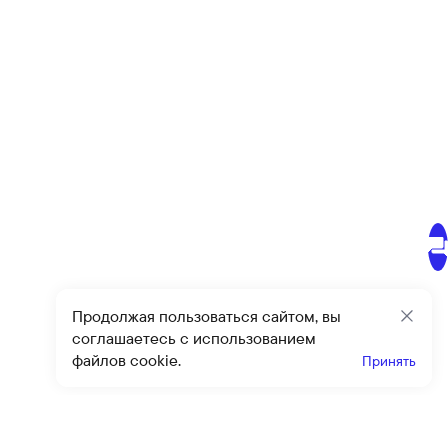
Продолжая пользоваться сайтом, вы
Закр
соглашаетесь с использованием
файлов cookie.
Принять
Получайте эксклюзивные