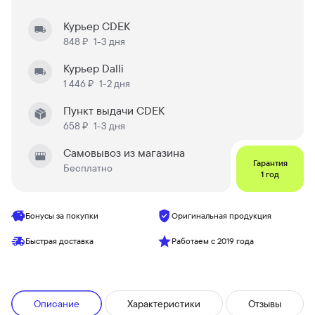
Курьер CDEK
848 ₽
1-3 дня
Курьер Dalli
1 446 ₽
1-2 дня
Пункт выдачи CDEK
658 ₽
1-3 дня
Самовывоз из магазина
Гарантия
Бесплатно
1 год
Бонусы за покупки
Оригинальная продукция
Быстрая доставка
Работаем с 2019 года
Описание
Характеристики
Отзывы