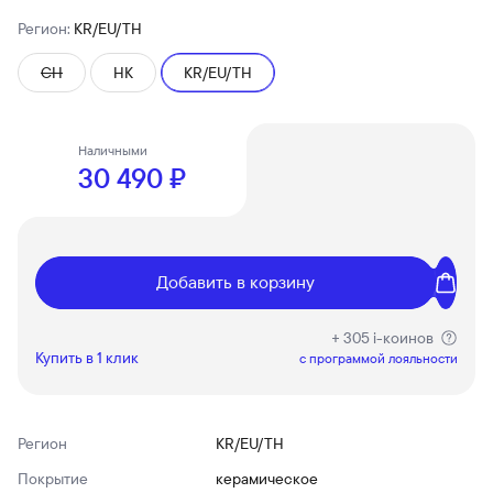
Регион:
KR/EU/TH
CH
HK
KR/EU/TH
Наличными
30 490 ₽
Добавить в корзину
+ 305 i-коинов
Купить в 1 клик
c программой лояльности
Регион
KR/EU/TH
Покрытие
керамическое