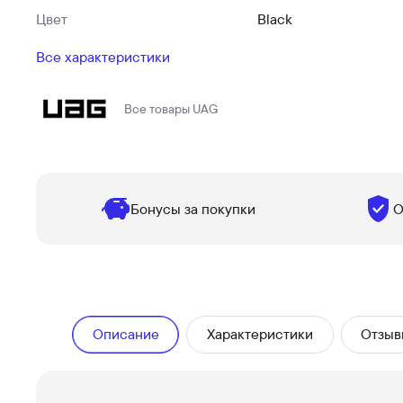
Цвет
Black
Все характеристики
Все товары
UAG
Бонусы за покупки
О
Описание
Характеристики
Отзыв