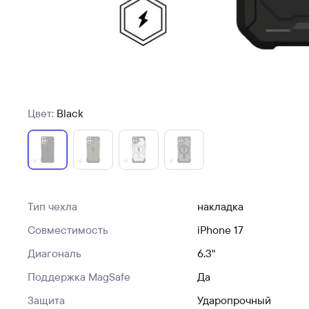
Цвет:
Black
Тип чехла
накладка
Совместимость
iPhone 17
Диагональ
6.3"
Поддержка MagSafe
Да
Защита
Ударопрочный