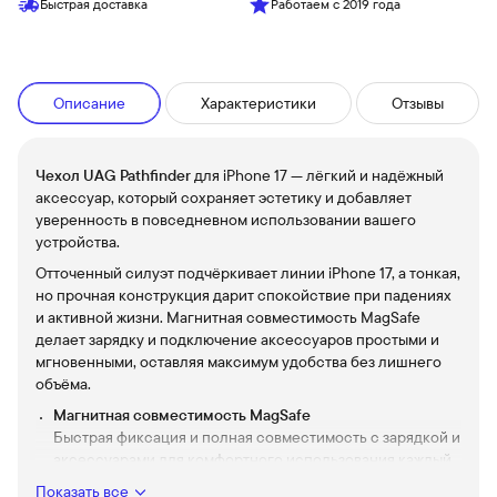
Быстрая доставка
Работаем с 2019 года
Описание
Характеристики
Отзывы
Чехол UAG Pathfinder
для iPhone 17 — лёгкий и надёжный
аксессуар, который сохраняет эстетику и добавляет
уверенность в повседневном использовании вашего
устройства.
Отточенный силуэт подчёркивает линии iPhone 17, а тонкая,
но прочная конструкция дарит спокойствие при падениях
и активной жизни. Магнитная совместимость MagSafe
делает зарядку и подключение аксессуаров простыми и
мгновенными, оставляя максимум удобства без лишнего
объёма.
Магнитная совместимость MagSafe
Быстрая фиксация и полная совместимость с зарядкой и
аксессуарами для комфортного использования каждый
день.
Показать все