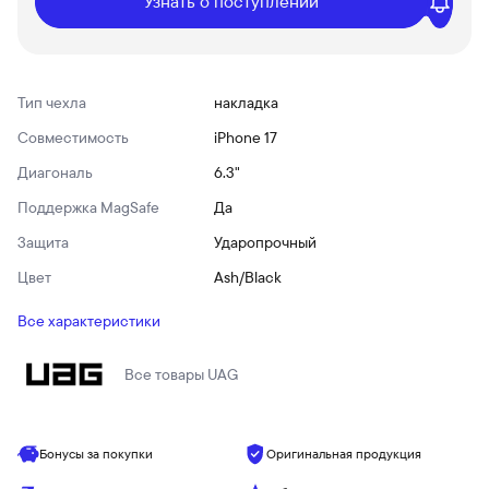
Узнать о поступлении
Тип чехла
накладка
Совместимость
iPhone 17
Диагональ
6.3"
Поддержка MagSafe
Да
Защита
Ударопрочный
Цвет
Ash/Black
Все характеристики
Все товары
UAG
Бонусы за покупки
Оригинальная продукция