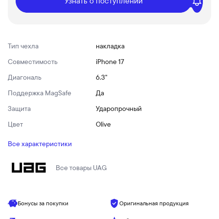
Узнать о поступлении
Тип чехла
накладка
Совместимость
iPhone 17
Диагональ
6.3"
Поддержка MagSafe
Да
Защита
Ударопрочный
Цвет
Olive
Все характеристики
Все товары
UAG
Бонусы за покупки
Оригинальная продукция