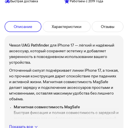
Быстрая доставка
Работаем с 2019 года
Описание
Характеристики
Отзывы
Чехол UAG Pathfinder
для iPhone 17 — лёгкий и надёжный
аксессуар, который сохраняет эстетику и добавляет
уверенность в повседневном использовании вашего
устройства.
Отточенный силуэт подчёркивает линии iPhone 17, а тонкая,
но прочная конструкция дарит спокойствие при падениях
и активной жизни. Магнитная совместимость MagSafe
делает зарядку и подключение аксессуаров простыми и
мгновенными, оставляя максимум удобства без лишнего
объёма.
Магнитная совместимость MagSafe
Быстрая фиксация и полная совместимость с зарядкой и
аксессуарами для комфортного использования каждый
день.
Показать все