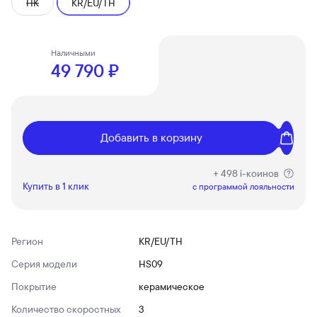
HK
KR/EU/TH
Наличными
49 790 ₽
Добавить в корзину
+ 498 i-коинов
Купить в 1 клик
c программой лояльности
Регион
KR/EU/TH
Серия модели
HS09
Покрытие
керамическое
Количество скоростных
3