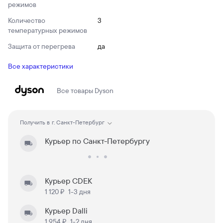
режимов
Количество
3
температурных режимов
Защита от перегрева
да
Все характеристики
Все товары
Dyson
Получить в
г. Санкт-Петербург
Курьер по Санкт-Петербургу
Курьер CDEK
1 120 ₽
1-3 дня
Курьер Dalli
1 954 ₽
1-2 дня