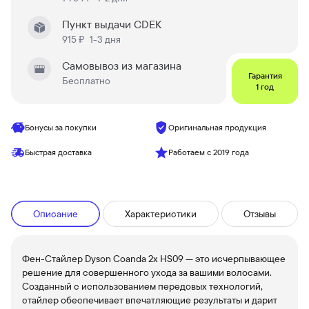
Пункт выдачи CDEK
915 ₽
1-3 дня
Самовывоз из магазина
Гарантия
Бесплатно
1 год
Бонусы за покупки
Оригинальная продукция
Быстрая доставка
Работаем с 2019 года
Описание
Характеристики
Отзывы
Фен-Стайлер Dyson Coanda 2x HS09 — это исчерпывающее
решение для совершенного ухода за вашими волосами.
Созданный с использованием передовых технологий,
стайлер обеспечивает впечатляющие результаты и дарит